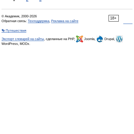
© Академик, 2000-2026
18+
Обратная связь:
Техподдержка
,
Реклама на сайте
👣 Путешествия
Экспорт словарей на сайты
, сделанные на PHP,
Joomla,
Drupal,
WordPress, MODx.