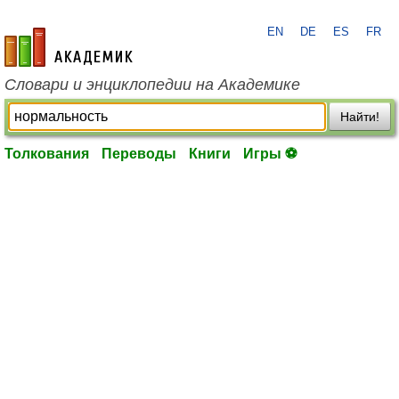
EN
DE
ES
FR
academic.ru
Словари и энциклопедии на Академике
Найти!
Толкования
Переводы
Книги
Игры ⚽